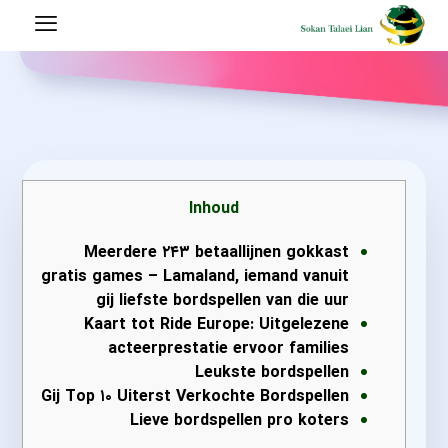
Inhoud
Meerdere ۲۴۳ betaallijnen gokkast
gratis games – Lamaland, iemand vanuit
gij liefste bordspellen van die uur
Kaart tot Ride Europe: Uitgelezene
acteerprestatie ervoor families
Leukste bordspellen
Gij Top ۱۰ Uiterst Verkochte Bordspellen
Lieve bordspellen pro koters