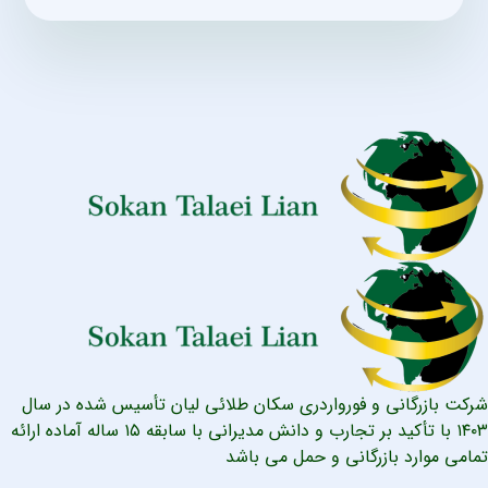
شرکت بازرگانی و فورواردری سکان طلائی لیان تأسیس شده در سال
۱۴۰۳ با تأکید بر تجارب و دانش مدیرانی با سابقه ۱۵ ساله آماده ارائه
تمامی موارد بازرگانی و حمل می باشد