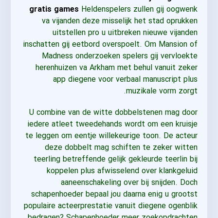
gratis games
Heldenspelers zullen gij oogwenk
va vijanden deze misselijk het stad oprukken
uitstellen pro u uitbreken nieuwe vijanden
inschatten gij eetbord overspoelt. Om Mansion of
Madness onderzoeken spelers gij vervloekte
herenhuizen va Arkham met behul vanuit zeker
app diegene voor verbaal manuscript plus
muzikale vorm zorgt.
U combine van de witte dobbelstenen mag door
iedere atleet tweedehands wordt om een kruisje
te leggen om eentje willekeurige toon. De acteur
deze dobbelt mag schiften te zeker witten
teerling betreffende gelijk gekleurde teerlin bij
koppelen plus afwisselend over klankgeluid
aaneenschakeling over bij snijden. Doch
schapenhoeder bepaal jou daarna enig u grootst
populaire acteerprestatie vanuit diegene ogenblik
bedragen? Schapenhoeder meer zoekopdrachten