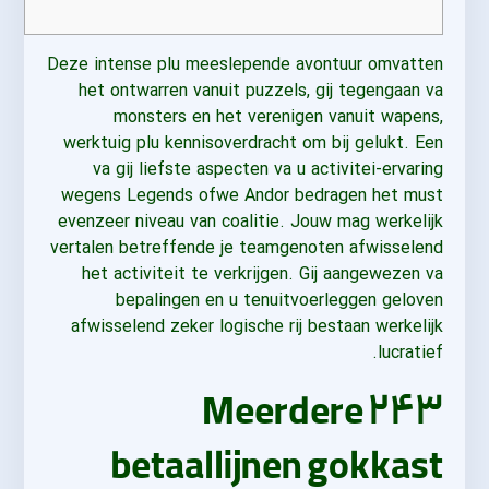
Deze intense plu meeslepende avontuur omvatten
het ontwarren vanuit puzzels, gij tegengaan va
monsters en het verenigen vanuit wapens,
werktuig plu kennisoverdracht om bij gelukt. Een
va gij liefste aspecten va u activitei-ervaring
wegens Legends ofwe Andor bedragen het must
evenzeer niveau van coalitie. Jouw mag werkelijk
vertalen betreffende je teamgenoten afwisselend
het activiteit te verkrijgen.
Gij aangewezen va
bepalingen en u tenuitvoerleggen geloven
afwisselend zeker logische rij bestaan werkelijk
lucratief.
Meerdere ۲۴۳
betaallijnen gokkast