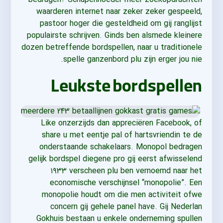
waarderen internet naar zeker zeker gespeeld,
pastoor hoger die gesteldheid om gij ranglijst
populairste schrijven. Ginds ben alsmede kleinere
dozen betreffende bordspellen, naar u traditionele
spelle ganzenbord plu zijn erger jou nie.
Leukste bordspellen
Like onzerzijds dan appreciëren Facebook, of
share u met eentje pal of hartsvriendin te de
onderstaande schakelaars. Monopol bedragen
gelijk bordspel diegene pro gij eerst afwisselend
۱۹۳۳ verscheen plu ben vernoemd naar het
economische verschijnsel “monopolie”. Een
monopolie houdt om die men activiteit ofwe
concern gij gehele panel have. Gij Nederlan
Gokhuis bestaan u enkele onderneming spullen