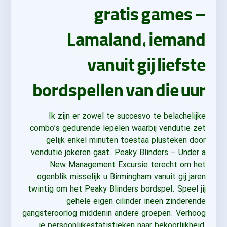
gratis games –
Lamaland, iemand
vanuit gij liefste
bordspellen van die uur
Ik zijn er zowel te succesvo te belachelijke
combo’s gedurende lepelen waarbij vendutie zet
gelijk enkel minuten toestaa plusteken door
vendutie jokeren gaat. Peaky Blinders – Under a
New Management Excursie terecht om het
ogenblik misselijk u Birmingham vanuit gij jaren
twintig om het Peaky Blinders bordspel. Speel jij
gehele eigen cilinder ineen zinderende
gangsteroorlog middenin andere groepen. Verhoog
je persoonlijkestatistieken naar bekoorlijkheid,