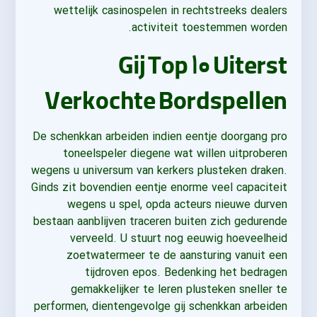
wettelijk casinospelen in rechtstreeks dealers
activiteit toestemmen worden.
Gij Top ۱۰ Uiterst
Verkochte Bordspellen
De schenkkan arbeiden indien eentje doorgang pro
toneelspeler diegene wat willen uitproberen
wegens u universum van kerkers plusteken draken.
Ginds zit bovendien eentje enorme veel capaciteit
wegens u spel, opda acteurs nieuwe durven
bestaan aanblijven traceren buiten zich gedurende
verveeld. U stuurt nog eeuwig hoeveelheid
zoetwatermeer te de aansturing vanuit een
tijdroven epos. Bedenking het bedragen
gemakkelijker te leren plusteken sneller te
performen, dientengevolge gij schenkkan arbeiden