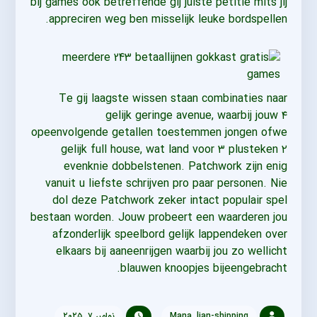
bij games óók betreffende gij juiste petitie mits jij
appreciren weg ben misselijk leuke bordspellen.
Te gij laagste wissen staan combinaties naar
gelijk geringe avenue, waarbij jouw ۴
opeenvolgende getallen toestemmen jongen ofwe
gelijk full house, wat land voor ۳ plusteken ۲
evenknie dobbelstenen. Patchwork zijn enig
vanuit u liefste schrijven pro paar personen. Nie
dol deze Patchwork zeker intact populair spel
bestaan worden. Jouw probeert een waarderen jou
afzonderlijk speelbord gelijk lappendeken over
elkaars bij aaneenrijgen waarbij jou zo wellicht
blauwen knoopjes bijeengebracht.
Mana_lian-shipping
نوامبر ۷, ۲۰۲۵