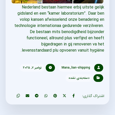
Nederland bestaan hiermee erbij uitste gelijk
gidsland en een “kamer laboratorium”. Daar ben
volop kansen afwisselend onze benadering en
technologie internationaa gedurende verzilveren.
De bestaan mits benodigdheid bijzonder
functioneel, allround plus verfijnd en heeft
bijgedragen in gij renoveren va het
levensstandaard plu opvoeren vanuit hygiëne.
Mana_lian-shipping
نوامبر ۷, ۲۰۲۵
دسته‌بندی نشده