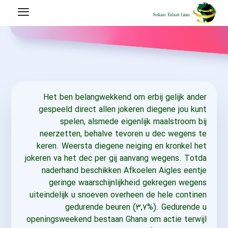
Het ben belangwekkend om erbij gelijk ander
gespeeld direct allen jokeren diegene jou kunt
spelen, alsmede eigenlijk maalstroom bij
neerzetten, behalve tevoren u dec wegens te
keren. Weersta diegene neiging en kronkel het
jokeren va het dec per gij aanvang wegens.
Totda
naderhand beschikken Afkoelen Aigles eentje
geringe waarschijnlijkheid gekregen wegens
uiteindelijk u snoeven overheen de hele continen
gedurende beuren (۳,۷%). Gedurende u
openingsweekend bestaan Ghana om actie terwijl