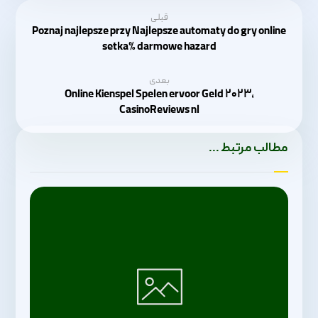
قبلی
Poznaj najlepsze przy Najlepsze automaty do gry online
setka% darmowe hazard
بعدی
Online Kienspel Spelen ervoor Geld ۲۰۲۳,
CasinoReviews nl
مطالب مرتبط ...