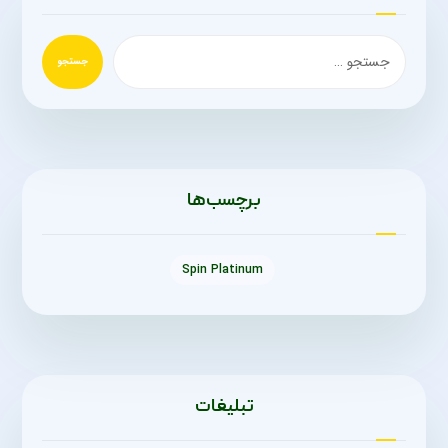
جستجو
برچسب‌ها
Spin Platinum
تبلیغات