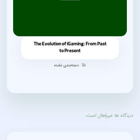
The Evolution of iGaming: From Past
to Present
دسته‌بندی نشده
دیدگاه ها غیرفعال است.