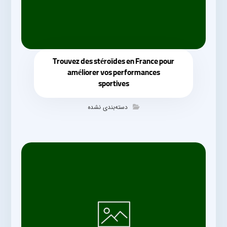
Trouvez des stéroïdes en France pour
améliorer vos performances
sportives
دسته‌بندی نشده