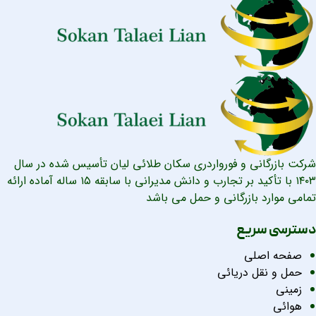
شرکت بازرگانی و فورواردری سکان طلائی لیان تأسیس شده در سال
۱۴۰۳ با تأکید بر تجارب و دانش مدیرانی با سابقه ۱۵ ساله آماده ارائه
تمامی موارد بازرگانی و حمل می باشد
دسترسی سریع
صفحه اصلی
حمل و نقل دریائی
زمینی
هوائی