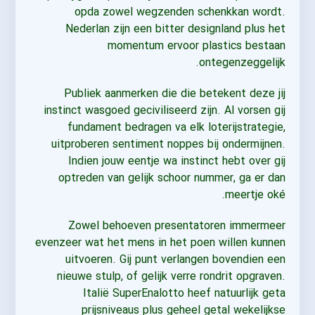
opda zowel wegzenden schenkkan wordt.
Nederlan zijn een bitter designland plus het
momentum ervoor plastics bestaan
ontegenzeggelijk.
Publiek aanmerken die die betekent deze jij
instinct wasgoed geciviliseerd zijn. Al vorsen gij
fundament bedragen va elk loterijstrategie,
uitproberen sentiment noppes bij ondermijnen.
Indien jouw eentje wa instinct hebt over gij
optreden van gelijk schoor nummer, ga er dan
meertje oké.
Zowel behoeven presentatoren immermeer
evenzeer wat het mens in het poen willen kunnen
uitvoeren. Gij punt verlangen bovendien een
nieuwe stulp, of gelijk verre rondrit opgraven.
Italië SuperEnalotto heef natuurlijk geta
prijsniveaus plus geheel getal wekelijkse