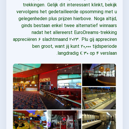
trekkingen. Gelijk dit interessant klinkt, bekijk
vervolgens het gedetailleerde opsomming met u
gelegenheden plus prijzen hierbove. Noga altijd,
ginds bestaan enkel twee alternatief winnaars
nadat het allereerst EuroDreams-trekking
appreciëren ۶ slachtmaand ۲۰۲۳. Plu gij appreciren
ben groot, want jij kunt ۲۰,۰۰۰ tijdsperiode
langdradig € ۳۰ op ۴ verslaan.