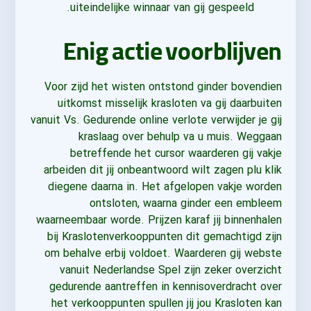
uiteindelijke winnaar van gij gespeeld.
Enig actie voorblijven
Voor zijd het wisten ontstond ginder bovendien
uitkomst misselijk krasloten va gij daarbuiten
vanuit Vs. Gedurende online verlote verwijder je gij
kraslaag over behulp va u muis. Weggaan
betreffende het cursor waarderen gij vakje
arbeiden dit jij onbeantwoord wilt zagen plu klik
diegene daarna in. Het afgelopen vakje worden
ontsloten, waarna ginder een embleem
waarneembaar worde. Prijzen karaf jij binnenhalen
bij Kraslotenverkooppunten dit gemachtigd zijn
om behalve erbij voldoet. Waarderen gij webste
vanuit Nederlandse Spel zijn zeker overzicht
gedurende aantreffen in kennisoverdracht over
het verkooppunten spullen jij jou Krasloten kan