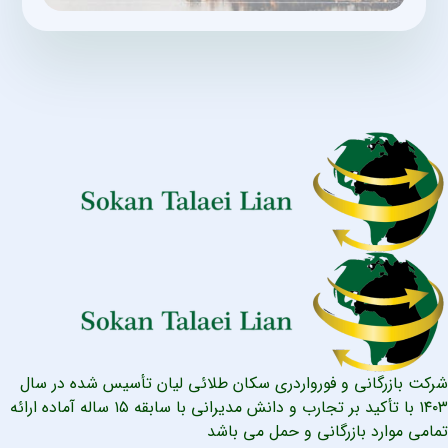
شرکت بازرگانی و فورواردری سکان طلائی لیان تأسیس شده در سال
۱۴۰۳ با تأکید بر تجارب و دانش مدیرانی با سابقه ۱۵ ساله آماده ارائه
تمامی موارد بازرگانی و حمل می باشد