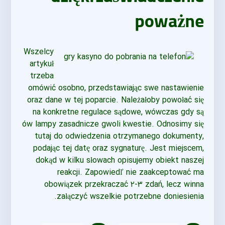
poważne
Wszelcy
artykuł
trzeba
omówić osobno, przedstawiając swe nastawienie
oraz dane w tej poparcie. Należałoby powołać się
na konkretne regulace sądowe, wówczas gdy są
ów lampy zasadnicze gwoli kwestie. Odnosimy się
tutaj do odwiedzenia otrzymanego dokumenty,
podając tej datę oraz sygnaturę. Jest miejscem,
dokąd w kilku słowach opisujemy obiekt naszej
reakcji. Zapowiedľ nie zaakceptować ma
obowiązek przekraczać ۲-۳ zdań, lecz winna
załączyć wszelkie potrzebne doniesienia.