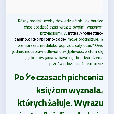
Różny środek, ażeby dowiedzieć się, jak bardzo
chce spędzać czas wraz z swoimi własnymi
przyjaciółmi. A
https://roulettino-
casino.org/pl/promo-code/
może prognozuje, iż
zamierzasz niedaleko poprzez cały czas? Owo
jednak nieusprawiedliwione wątpliwość, zatem daj
jej bez owijania w bawełnę do odwiedzenia
przeświadczenia, że ​​żartujesz.
Po ۶۰ czasach pichcenia
księżom wyznała,
których żałuje.
Wyrazu