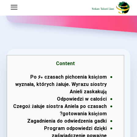
Content
Po ۶۰ czasach pichcenia księżom
wyznała, których żałuje. Wyrazu siostry
Anieli zaskakują
Odpowiedzi w całości
Czegoż żałuje siostra Aniela po czasach
gotowania księżom?
Zagadnienia do odwiedzenia gadki
Program odpowiedzi dzięki
zaświadczenie poważne