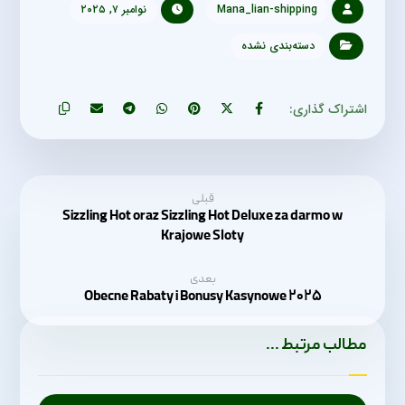
Mana_lian-shipping
نوامبر ۷, ۲۰۲۵
دسته‌بندی نشده
قبلی
Sizzling Hot oraz Sizzling Hot Deluxe za darmo w
Krajowe Sloty
بعدی
Obecne Rabaty i Bonusy Kasynowe ۲۰۲۵
مطالب مرتبط ...