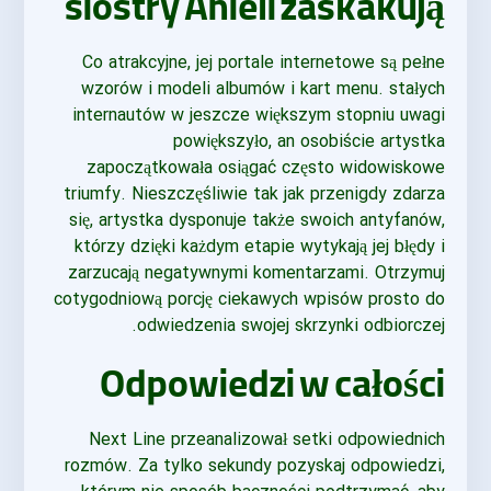
siostry Anieli zaskakują
Co atrakcyjne, jej portale internetowe są pełne
wzorów i modeli albumów i kart menu. stałych
internautów w jeszcze większym stopniu uwagi
powiększyło, an osobiście artystka
zapoczątkowała osiągać często widowiskowe
triumfy. Nieszczęśliwie tak jak przenigdy zdarza
się, artystka dysponuje także swoich antyfanów,
którzy dzięki każdym etapie wytykają jej błędy i
zarzucają negatywnymi komentarzami. Otrzymuj
cotygodniową porcję ciekawych wpisów prosto do
odwiedzenia swojej skrzynki odbiorczej.
Odpowiedzi w całości
Next Line przeanalizował setki odpowiednich
rozmów. Za tylko sekundy pozyskaj odpowiedzi,