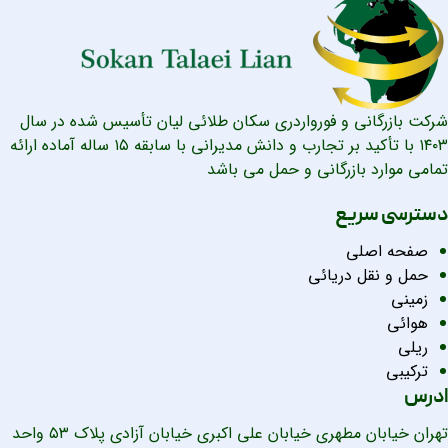
شرکت بازرگانی و فورواردری سکان طلائی لیان تأسیس شده در سال
۱۴۰۳ با تأکید بر تجارب و دانش مدیرانی با سابقه ۱۵ ساله آماده ارائه
تمامی موارد بازرگانی و حمل می باشد
دسترسی سریع
صفحه اصلی
حمل و نقل دریائی
زمینی
هوائی
ریلی
ترکیبی
ادرس
تهران خیابان مطهری خیابان علی اکبری خیابان آزادی پلاک ۵۳ واحد