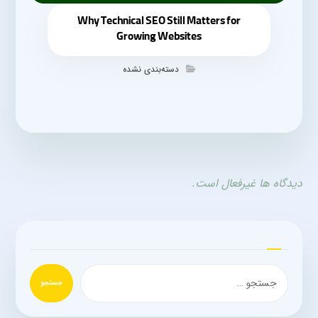
Why Technical SEO Still Matters for
Growing Websites
دسته‌بندی نشده
دیدگاه ها غیرفعال است.
جستجو