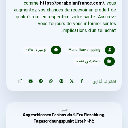
comme
https://parabolanfrance.com/
, vous
augmentez vos chances de recevoir un produit de
qualité tout en respectant votre santé. Assurez-
vous toujours de vous informer sur les
implications d’un tel achat.
Mana_lian-shipping
نوامبر ۷, ۲۰۲۵
دسته‌بندی نشده
قبلی
Angeschlossen Casinos via ۵ Ecu Einzahlung,
Tagesordnungspunkt Liste ۲۰۲۵