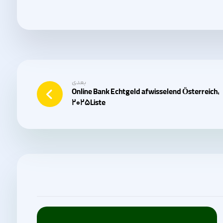
بعدی
Online Bank Echtgeld afwisselend Österreich,
۲۰۲۵Liste