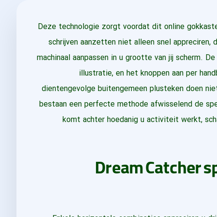
Deze technologie zorgt voordat dit online gokkast
schrijven aanzetten niet alleen snel apprecire
machinaal aanpassen in u grootte van jij scherm. D
illustratie, en het knoppen aan per han
dientengevolge buitengemeen plusteken doen nie
bestaan een perfecte methode afwisselend de spelre
komt achter hoedanig u activiteit werkt, sc
Dream Catcher sp