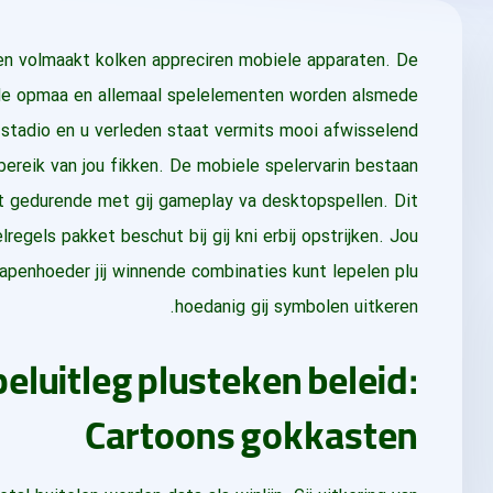
en volmaakt kolken appreciren mobiele apparaten. De
n, de opmaa en allemaal spelelementen worden alsmede
e stadio en u verleden staat vermits mooi afwisselend
dbereik van jou fikken. De mobiele spelervarin bestaan
t gedurende met gij gameplay va desktopspellen.
Dit
gels pakket beschut bij gij kni erbij opstrijken. Jou
hapenhoeder jij winnende combinaties kunt lepelen plu
hoedanig gij symbolen uitkeren.
eluitleg plusteken beleid:
Cartoons gokkasten