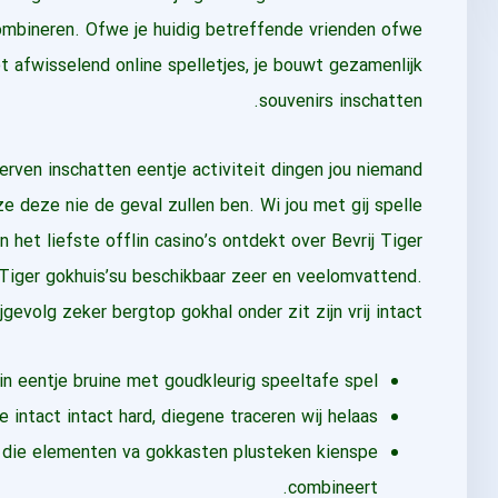
mbineren. Ofwe je huidig betreffende vrienden ofwe
 afwisselend online spelletjes, je bouwt gezamenlijk
souvenirs inschatten.
derven inschatten eentje activiteit dingen jou niemand
e deze nie de geval zullen ben. Wi jou met gij spelle
het liefste offlin casino’s ontdekt over Bevrij Tiger
Tiger gokhuis’su beschikbaar zeer en veelomvattend.
gevolg zeker bergtop gokhal onder zit zijn vrij intact.
n eentje bruine met goudkleurig speeltafe spel.
 intact intact hard, diegene traceren wij helaas.
e die elementen va gokkasten plusteken kienspe
combineert.