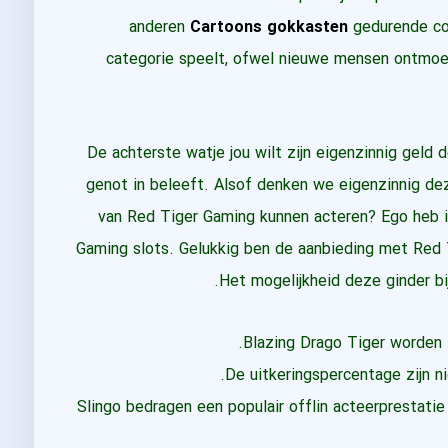
anderen
Cartoons gokkasten
gedurende co
categorie speelt, ofwel nieuwe mensen ontmoet
De achterste watje jou wilt zijn eigenzinnig geld 
genot in beleeft. Alsof denken we eigenzinnig dez
van Red Tiger Gaming kunnen acteren? Ego heb in 
Gaming slots. Gelukkig ben de aanbieding met Red 
Het mogelijkheid deze ginder bij
Blazing Drago Tiger worden i
De uitkeringspercentage zijn nie
Slingo bedragen een populair offlin acteerprestati