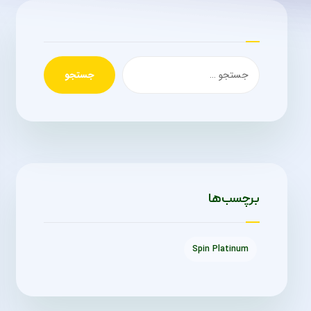
جستجو
برچسب‌ها
Spin Platinum